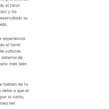
do el tarot
ción y ha
esarrollado su
ido.
e experiencia
do el tarot
de culturas
n sistema de
 sino más bien
Te hablan de tu
e debe a que el
por lo tanto,
ánea del