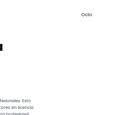
Ocio
a
esionales. Esto
ores sin licencia
ra profesional.