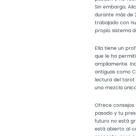
Sin embargo, Alic
durante más de 2
trabajado con nu
propio sistema de
Ella tiene un pr
que le ha permiti
ampliamente. Inc
antiguas como Chi
lectura del tarot
una mezcla única
Ofrece consejos v
pasado y tu prese
futuro no está g
está abierto al c