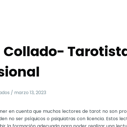
a Collado- Tarotist
sional
dos / marzo 13, 2023
ner en cuenta que muchos lectores de tarot no son prof
den no ser psíquicos o psiquiatras con licencia. Estos lect
bir la formación adecuada para poder realizar una lectu