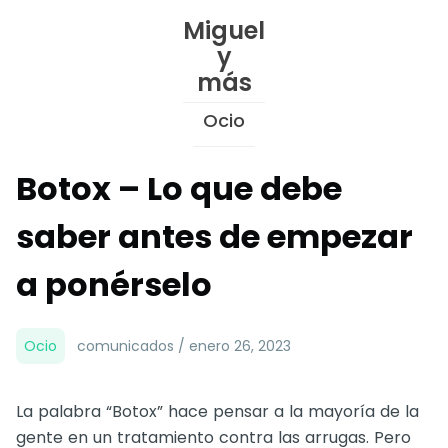
Skip
Miguel
to
y
Content
más
Ocio
Botox – Lo que debe
saber antes de empezar
a ponérselo
Ocio
comunicados / enero 26, 2023
La palabra “Botox” hace pensar a la mayoría de la
gente en un tratamiento contra las arrugas. Pero