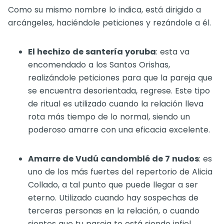
Como su mismo nombre lo indica, está dirigido a
arcángeles, haciéndole peticiones y rezándole a él.
El hechizo de santería yoruba
: esta va
encomendado a los Santos Orishas,
realizándole peticiones para que la pareja que
se encuentra desorientada, regrese. Este tipo
de ritual es utilizado cuando la relación lleva
rota más tiempo de lo normal, siendo un
poderoso amarre con una eficacia excelente.
Amarre de Vudú candomblé de 7 nudos
: es
uno de los más fuertes del repertorio de Alicia
Collado, a tal punto que puede llegar a ser
eterno. Utilizado cuando hay sospechas de
terceras personas en la relación, o cuando
sientes que tu pareja te está siendo infiel.