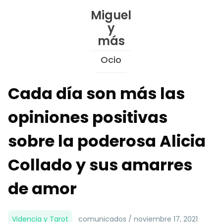
Skip
Miguel
to
y
Content
más
Ocio
Cada día son más las
opiniones positivas
sobre la poderosa Alicia
Collado y sus amarres
de amor
Videncia y Tarot
comunicados / noviembre 17, 2021