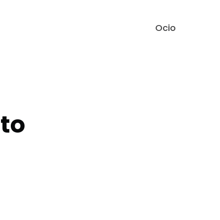
Ocio
to