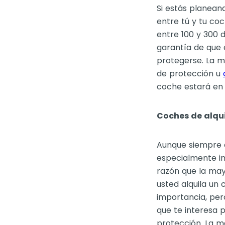
Si estás planean
entre tú y tu coc
entre 100 y 300 
garantía de que 
protegerse. La m
de protección u
coche estará en
Coches de alqui
Aunque siempre e
especialmente im
razón que la may
usted alquila un 
importancia, per
que te interesa 
protección. La m