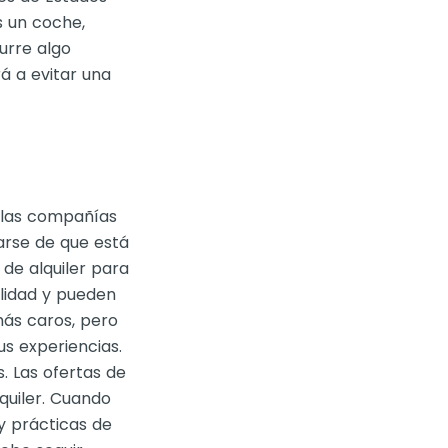
as un coche,
urre algo
á a evitar una
e las compañías
arse de que está
de alquiler para
ilidad y pueden
más caros, pero
s experiencias.
. Las ofertas de
quiler. Cuando
y prácticas de