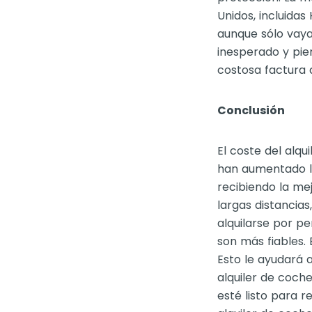
Unidos, incluidas
aunque sólo vaya
inesperado y pie
costosa factura 
Conclusión
El coste del alq
han aumentado l
recibiendo la me
largas distancias
alquilarse por pe
son más fiables.
Esto le ayudará a
alquiler de coch
esté listo para r