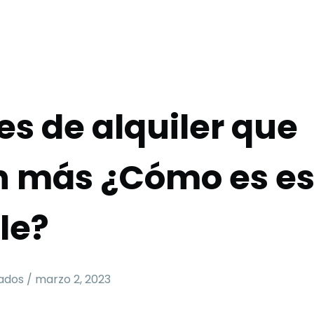
s de alquiler que
n más ¿Cómo es es
le?
dos / marzo 2, 2023