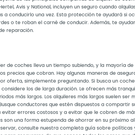
 Hertel, Avis y National, incluyen un seguro cuando alquil
s a conducirlo una vez. Esta protección te ayudará si oc
rdes o te roban el carné de conducir. Además, te ayudar
de reparación.
uiler de coches lleva un tiempo subiendo, y la mayoría d
os precios que cobran. Hay algunas maneras de asegur
jor oferta, simplemente preguntando. Si busca un coche 
, considere los de larga duración. Le ofrecen más tranqu
riodos más largos. Los alquileres más largos suelen ser 
 Busque conductores que estén dispuestos a compartir su
 evitar errores costosos y a evitar que le cobren de más
es son una forma estupenda de ahorrar en su próximo al
eservar, consulte nuestra completa guía sobre políticas 