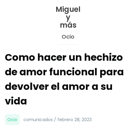
Skip
Miguel
to
y
Content
más
Ocio
Como hacer un hechizo
de amor funcional para
devolver el amor a su
vida
Ocio
comunicados / febrero 28, 2023