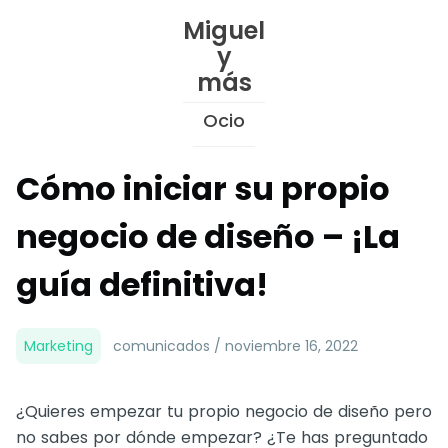
Skip
Miguel
to
y
Content
más
Ocio
Cómo iniciar su propio
negocio de diseño – ¡La
guía definitiva!
Marketing
comunicados / noviembre 16, 2022
¿Quieres empezar tu propio negocio de diseño pero
no sabes por dónde empezar? ¿Te has preguntado