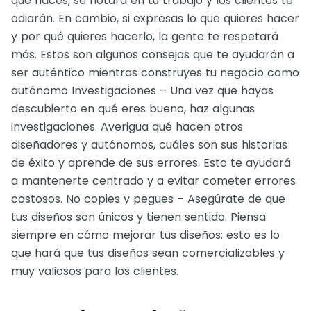
que haces, se notará en tu trabajo y los clientes te
odiarán. En cambio, si expresas lo que quieres hacer
y por qué quieres hacerlo, la gente te respetará
más. Estos son algunos consejos que te ayudarán a
ser auténtico mientras construyes tu negocio como
autónomo Investigaciones – Una vez que hayas
descubierto en qué eres bueno, haz algunas
investigaciones. Averigua qué hacen otros
diseñadores y autónomos, cuáles son sus historias
de éxito y aprende de sus errores. Esto te ayudará
a mantenerte centrado y a evitar cometer errores
costosos. No copies y pegues – Asegúrate de que
tus diseños son únicos y tienen sentido. Piensa
siempre en cómo mejorar tus diseños: esto es lo
que hará que tus diseños sean comercializables y
muy valiosos para los clientes.