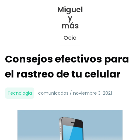
Skip
Miguel
to
y
Content
más
Ocio
Consejos efectivos para
el rastreo de tu celular
Tecnologia
comunicados / noviembre 3, 2021