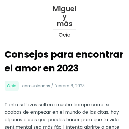
Skip
Miguel
to
y
Content
más
Ocio
Consejos para encontrar
el amor en 2023
Ocio
comunicados / febrero 8, 2023
Tanto si llevas soltero mucho tiempo como si
acabas de empezar en el mundo de las citas, hay
algunas cosas que puedes hacer para que tu vida
sentimental sea más fácil. Intenta abrirte a gente