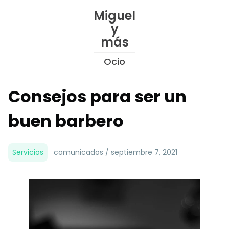
Skip
Miguel
to
y
Content
más
Ocio
Consejos para ser un
buen barbero
Servicios
comunicados / septiembre 7, 2021