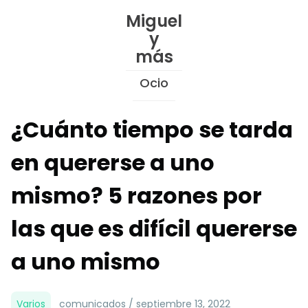
Skip
Miguel
to
y
Content
más
Ocio
¿Cuánto tiempo se tarda
en quererse a uno
mismo? 5 razones por
las que es difícil quererse
a uno mismo
Varios
comunicados / septiembre 13, 2022