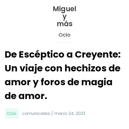
Skip
Miguel
to
y
Content
más
Ocio
De Escéptico a Creyente:
Un viaje con hechizos de
amor y foros de magia
de amor.
Ocio
comunicados / marzo 24, 2023