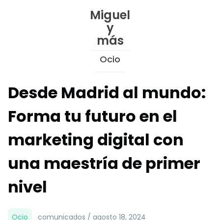
Skip
Miguel
to
y
Content
más
Ocio
Desde Madrid al mundo:
Forma tu futuro en el
marketing digital con
una maestría de primer
nivel
Ocio
comunicados / agosto 18, 2024