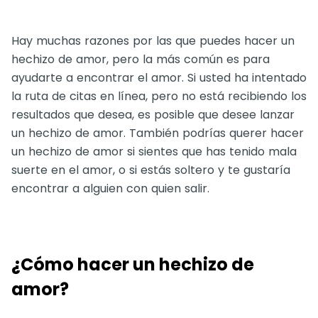
Hay muchas razones por las que puedes hacer un
hechizo de amor, pero la más común es para
ayudarte a encontrar el amor. Si usted ha intentado
la ruta de citas en línea, pero no está recibiendo los
resultados que desea, es posible que desee lanzar
un hechizo de amor. También podrías querer hacer
un hechizo de amor si sientes que has tenido mala
suerte en el amor, o si estás soltero y te gustaría
encontrar a alguien con quien salir.
¿Cómo hacer un hechizo de
amor?