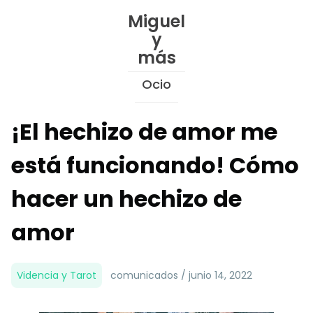
Skip
Miguel
to
y
Content
más
Ocio
¡El hechizo de amor me
está funcionando! Cómo
hacer un hechizo de
amor
Videncia y Tarot
comunicados / junio 14, 2022