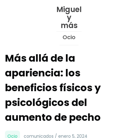
Skip
Miguel
to
y
Content
más
Ocio
Más allá de la
apariencia: los
beneficios físicos y
psicológicos del
aumento de pecho
Ocio
comunicados / enero 5, 2024