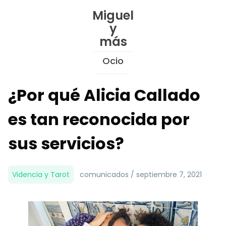
Skip
Miguel
to
y
Content
más
Ocio
¿Por qué Alicia Callado
es tan reconocida por
sus servicios?
Videncia y Tarot
comunicados / septiembre 7, 2021