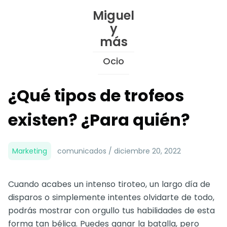
Skip
Miguel
to
y
Content
más
Ocio
¿Qué tipos de trofeos
existen? ¿Para quién?
Marketing
comunicados / diciembre 20, 2022
Cuando acabes un intenso tiroteo, un largo día de
disparos o simplemente intentes olvidarte de todo,
podrás mostrar con orgullo tus habilidades de esta
forma tan bélica. Puedes ganar la batalla, pero