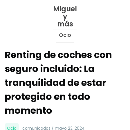
Skip
Miguel
to
y
Content
más
Ocio
Renting de coches con
seguro incluido: La
tranquilidad de estar
protegido en todo
momento
Ocio
comunicados / mayo 23, 2024