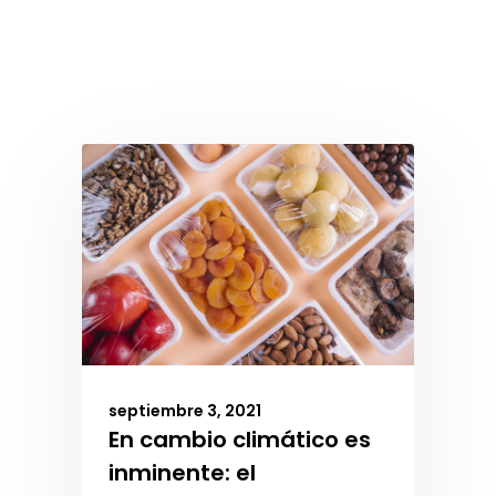
septiembre 3, 2021
En cambio climático es
inminente: el