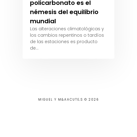
policarbonato es el
némesis del equilibrio
mundial
Las alteraciones climatológicas y
los cambios repentinos o tardíos
de las estaciones es producto
de…
MIGUEL Y M&AACUTE;S © 2026