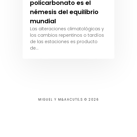
policarbonato es el
némesis del equilibrio
mundial
Las alteraciones climatológicas y
los cambios repentinos o tardíos
de las estaciones es producto
de…
MIGUEL Y M&AACUTE;S © 2026