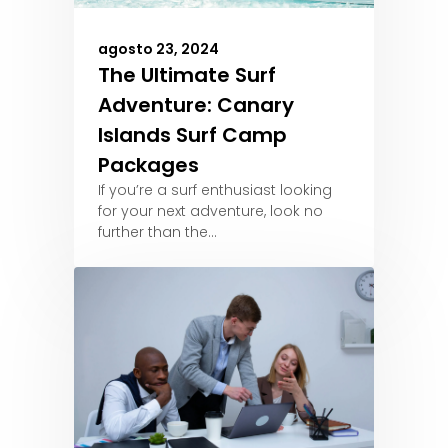
agosto 23, 2024
The Ultimate Surf
Adventure: Canary
Islands Surf Camp
Packages
If you’re a surf enthusiast looking
for your next adventure, look no
further than the…