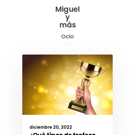
Skip
Miguel
to
y
Content
más
Ocio
diciembre 20, 2022